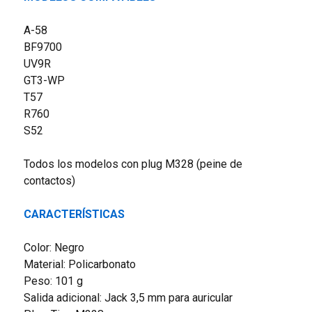
A-58
BF9700
UV9R
GT3-WP
T57
R760
S52
Todos los modelos con plug M328 (peine de
contactos)
CARACTERÍSTICAS
Color: Negro
Material: Policarbonato
Peso: 101 g
Salida adicional: Jack 3,5 mm para auricular