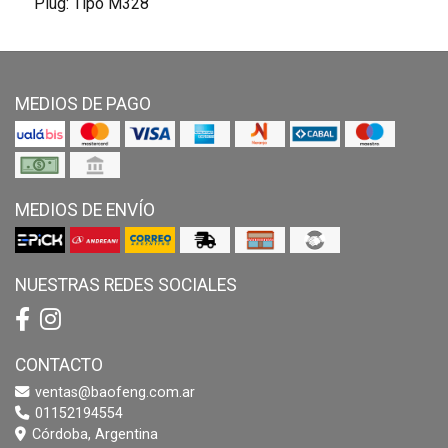
Plug: Tipo M328
MEDIOS DE PAGO
MEDIOS DE ENVÍO
NUESTRAS REDES SOCIALES
CONTACTO
ventas@baofeng.com.ar
01152194554
Córdoba, Argentina