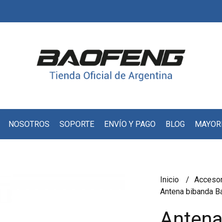
NOSOTROS
SOPORTE
ENVÍO Y PAGO
BLOG
MAYOR
Inicio
Acceso
Antena bibanda B
Antena