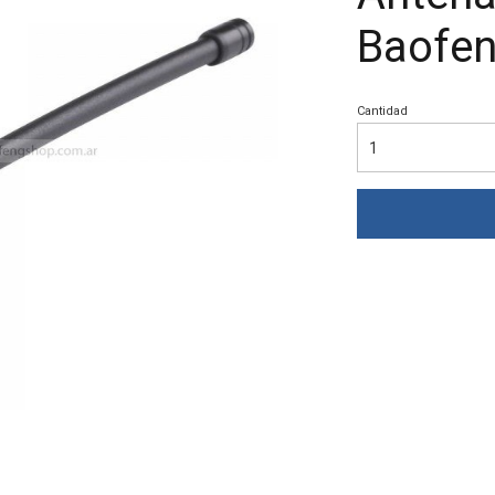
Baofen
Cantidad